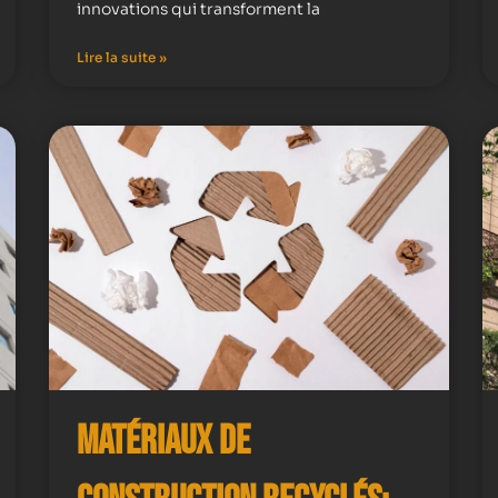
innovations qui transforment la
Lire la suite »
Matériaux de