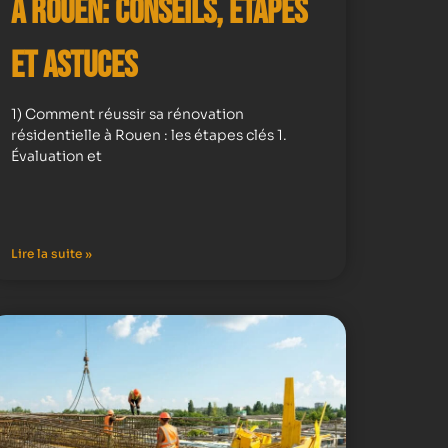
à Rouen: Conseils, Étapes
et Astuces
1) Comment réussir sa rénovation
résidentielle à Rouen : les étapes clés 1.
Évaluation et
Lire la suite »