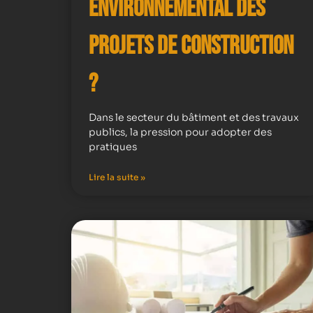
Environnemental des
Projets de Construction
?
Dans le secteur du bâtiment et des travaux
publics, la pression pour adopter des
pratiques
Lire la suite »