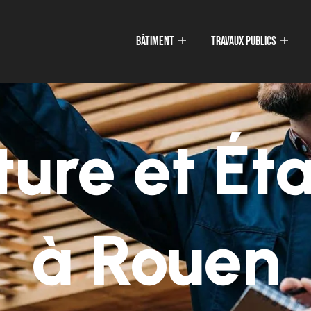
Bâtiment
Travaux publics
ure et Ét
à Rouen