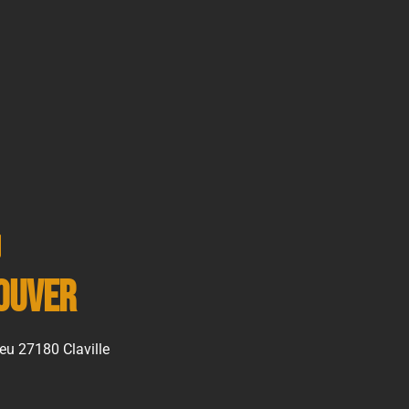
ouver
eu 27180 Claville