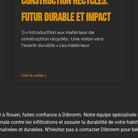
Construction Recyclés:
Futur Durable et Impact
1) « Introduction aux matériaux de
construction recyclés : Une vision vers
l’avenir durable » Les matériaux
Lire la suite »
é à Rouen, faites confiance à Dibronm. Notre équipe spécialisée
ale contre les infiltrations et assurer la durabilité de votre habi
alisées et durables. N’hésitez pas à contacter Dibronm pour béné