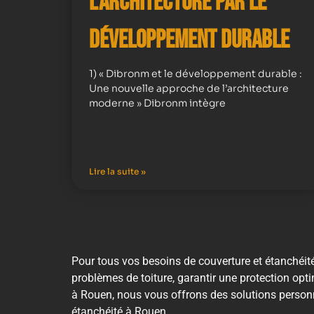
l’Architecture par le
Développement Durable
1) « Dibronm et le développement durable :
Une nouvelle approche de l’architecture
moderne » Dibronm intègre
Lire la suite »
Pour tous vos besoins de couverture et étanchéit
problèmes de toiture, garantir une protection optim
à Rouen, nous vous offrons des solutions personn
étanchéité à Rouen.