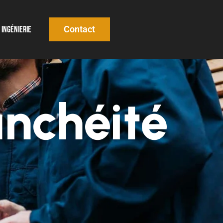
Contact
Ingénierie
anchéité