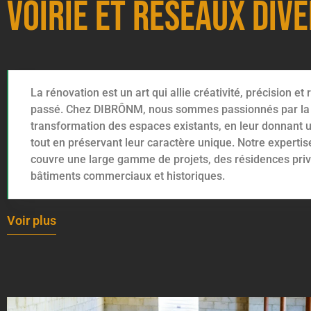
Voirie et Réseaux Div
La rénovation est un art qui allie créativité, précision et
passé. Chez DIBRÔNM, nous sommes passionnés par la
transformation des espaces existants, en leur donnant u
tout en préservant leur caractère unique. Notre expertis
couvre une large gamme de projets, des résidences pri
bâtiments commerciaux et historiques.
Voir plus