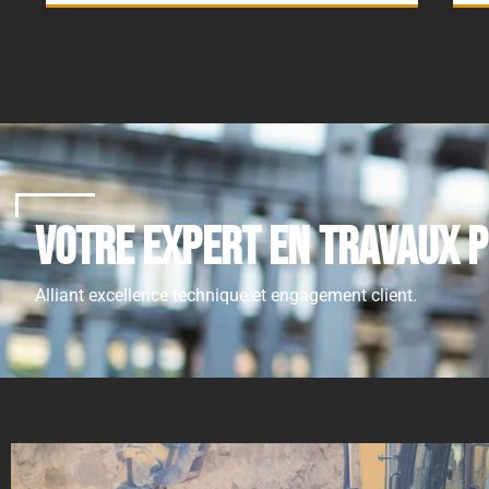
Votre Expert en travaux p
Alliant excellence technique et engagement client.