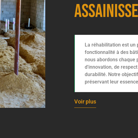
Assainiss
La réhabilitation est un
fonctionnalité à des b
nous abordons chaque pr
d'innovation, de respect
durabilité. Notre object
préservant leur essence 
Voir plus