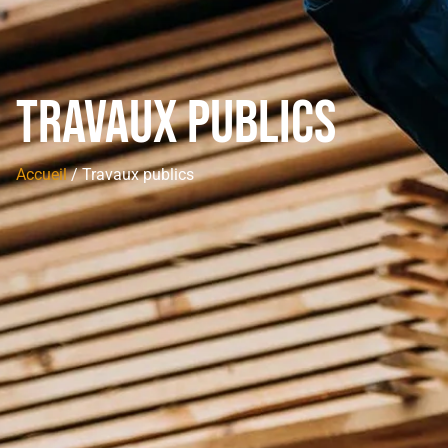
Travaux publics
Accueil
/ Travaux publics