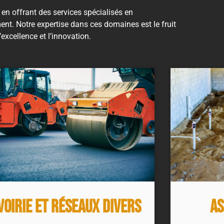
en offrant des services spécialisés en
ent. Notre expertise dans ces domaines est le fruit
xcellence et l’innovation.
Voirie et Réseaux divers
As