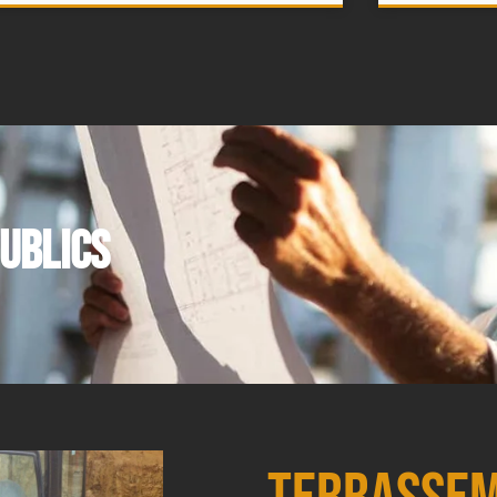
ublics