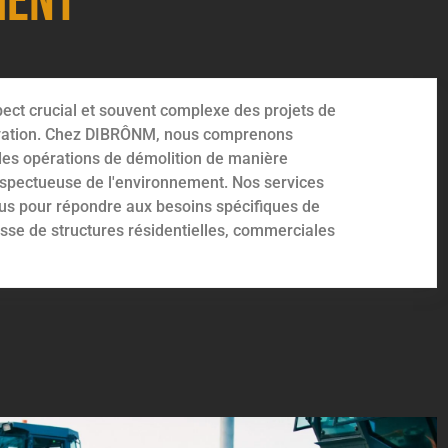
ment
pect crucial et souvent complexe des projets de
ovation. Chez DIBRÔNM, nous comprenons
des opérations de démolition de manière
respectueuse de l'environnement. Nos services
us pour répondre aux besoins spécifiques de
gisse de structures résidentielles, commerciales