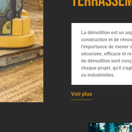
Terrasse
La démolition est un as
construction et de rén
l'importance de mener 
sécurisée, efficace et 
de démolition sont conç
chaque projet, qu'il s'a
ou industrielles.
Voir plus