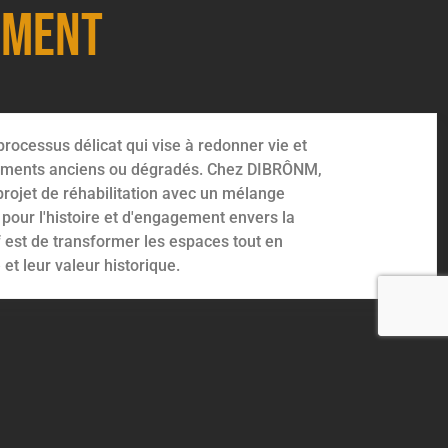
ement
 processus délicat qui vise à redonner vie et
âtiments anciens ou dégradés. Chez DIBRÔNM,
ojet de réhabilitation avec un mélange
 pour l'histoire et d'engagement envers la
if est de transformer les espaces tout en
et leur valeur historique.