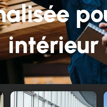
alisée po
intérieur