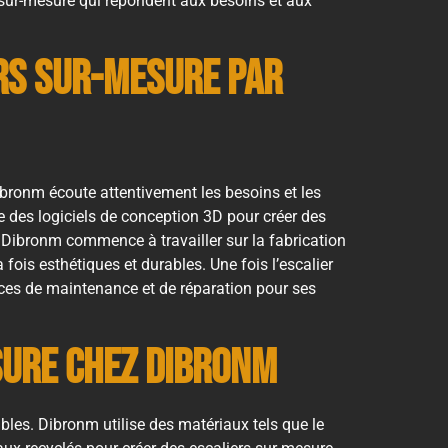
s sur-mesure qui répondent aux besoins et aux
rs sur-mesure par
bronm écoute attentivement les besoins et les
se des logiciels de conception 3D pour créer des
t, Dibronm commence à travailler sur la fabrication
 fois esthétiques et durables. Une fois l’escalier
ices de maintenance et de réparation pour ses
sure chez Dibronm
bles. Dibronm utilise des matériaux tels que le