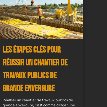
Les Étapes Clés pour
Réussir un Chantier de
Travaux Publics de
Grande Envergure
Réaliser un chantier de travaux publics de
grande envergure, c’est comme diriger une