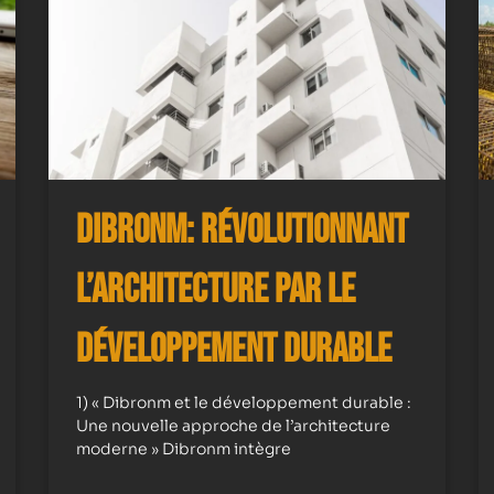
Dibronm: Révolutionnant
l’Architecture par le
Développement Durable
1) « Dibronm et le développement durable :
Une nouvelle approche de l’architecture
moderne » Dibronm intègre