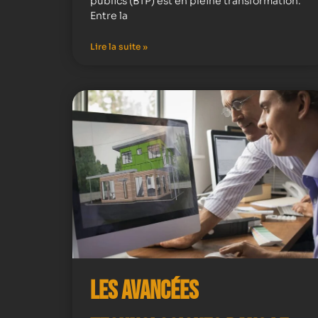
publics (BTP) est en pleine transformation.
Entre la
Lire la suite »
Les avancées