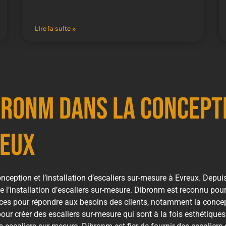
Lire la suite »
ibronm dans la concept
reux
nception et l’installation d’escaliers sur-mesure à Evreux. Depu
 l’installation d’escaliers sur-mesure. Dibronm est reconnu pour 
ces pour répondre aux besoins des clients, notamment la concepti
our créer des escaliers sur-mesure qui sont à la fois esthétique