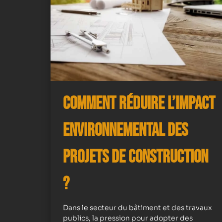
Comment Réduire l’Impact
Environnemental des
Projets de Construction
?
Dans le secteur du bâtiment et des travaux
publics, la pression pour adopter des