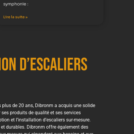
symphonie :
Lire la suite »
ion d’escaliers
is plus de 20 ans, Dibronm a acquis une solide
ses produits de qualité et ses services
on et l’installation d’escaliers sur-mesure.
s et durables. Dibronm offre également des