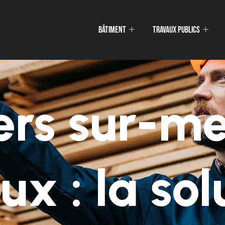
Bâtiment
Travaux publics
ers sur-m
ux : la sol