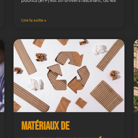
publics (BTP) est un univers fascinant, où les
Lire la suite »
Matériaux de