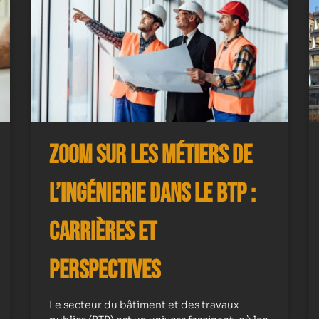
Zoom sur les Métiers de
l’Ingénierie dans le BTP :
Carrières et
Perspectives
Le secteur du bâtiment et des travaux