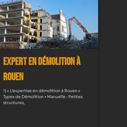
Expert en démolition à
Rouen
1) « L’expertise en démolition à Rouen «
Types de Démolition • Manuelle : Petites
structures,