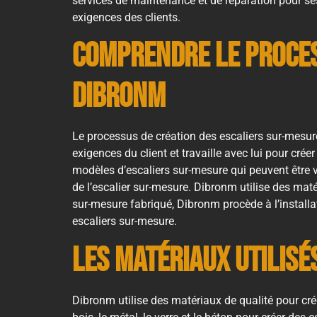
services de maintenance et de réparation pour ses
exigences des clients.
Comprendre le proces
Dibronm
Le processus de création des escaliers sur-mesur
exigences du client et travaille avec lui pour cré
modèles d’escaliers sur-mesure qui peuvent être vi
de l’escalier sur-mesure. Dibronm utilise des maté
sur-mesure fabriqué, Dibronm procède à l’install
escaliers sur-mesure.
Les matériaux utilis
Dibronm utilise des matériaux de qualité pour crée