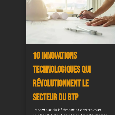
10 Innovations
Technologiques qui
Révolutionnent le
Secteur du BTP
Le secteur du bâtiment et des travaux