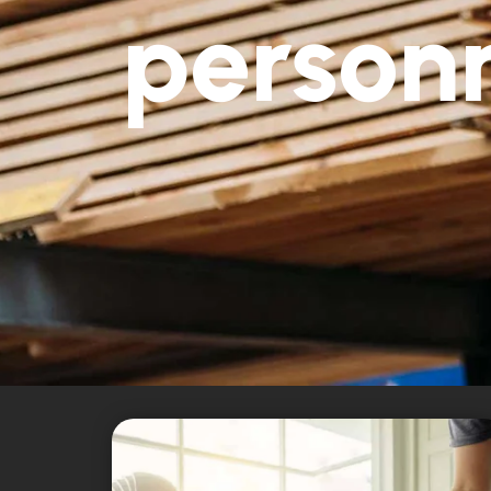
personn