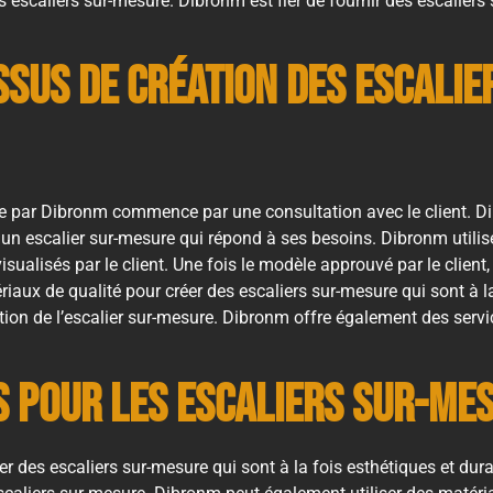
 escaliers sur-mesure. Dibronm est fier de fournir des escalier
sus de création des escalie
e par Dibronm commence par une consultation avec le client. Di
er un escalier sur-mesure qui répond à ses besoins. Dibronm utili
sualisés par le client. Une fois le modèle approuvé par le clien
riaux de qualité pour créer des escaliers sur-mesure qui sont à la
ation de l’escalier sur-mesure. Dibronm offre également des serv
és pour les escaliers sur-me
r des escaliers sur-mesure qui sont à la fois esthétiques et dura