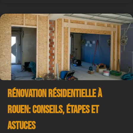
Rénovation résidentielle à
Rouen: Conseils, Étapes et
Astuces