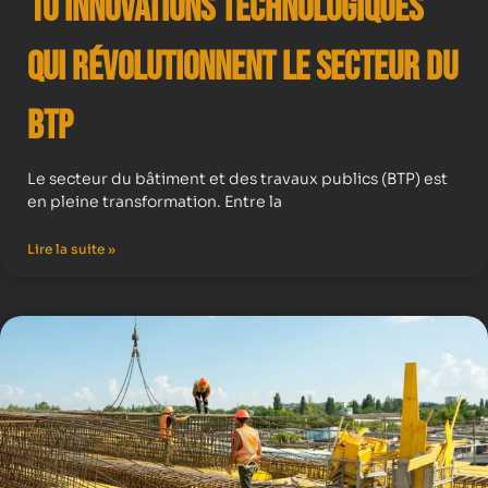
10 Innovations Technologiques
qui Révolutionnent le Secteur du
BTP
Le secteur du bâtiment et des travaux publics (BTP) est
en pleine transformation. Entre la
Lire la suite »