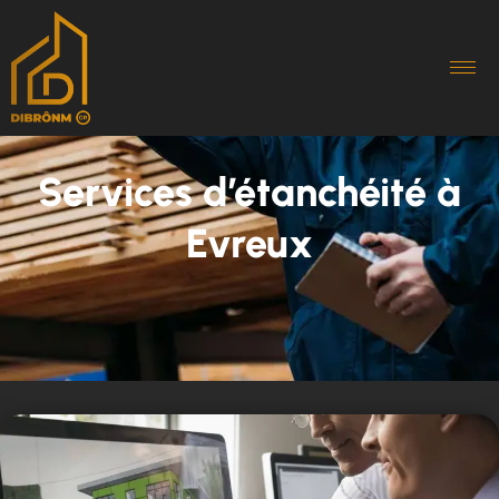
Services d’étanchéité à
Evreux