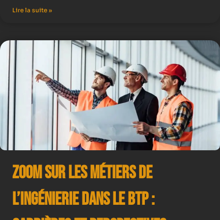
Lire la suite »
Zoom sur les Métiers de
l’Ingénierie dans le BTP :