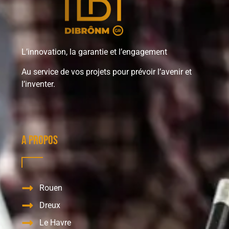
L’innovation, la garantie et l’engagement
Au service de vos projets pour prévoir l’avenir et
l’inventer.
A propos
Rouen
Dreux
Le Havre