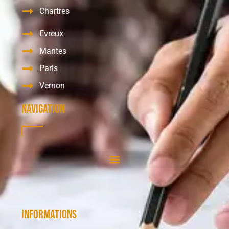
Chartres
Evreux
Mantes
Paris
Vernon
Navigation
Informations