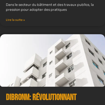
Dans le secteur du bâtiment et des travaux publics, la
pression pour adopter des pratiques
Lire la suite »
Dibronm: Révolutionnant