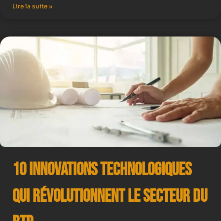
Lire la suite »
10 Innovations Technologiques
qui Révolutionnent le Secteur du