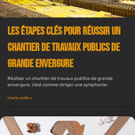
Les Étapes Clés pour Réussir un
Chantier de Travaux Publics de
Grande Envergure
Réaliser un chantier de travaux publics de grande
envergure, c’est comme diriger une symphonie :
Lire la suite »