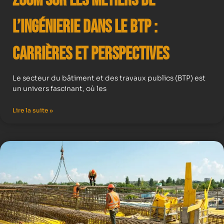
Zoom sur les Métiers de
l’Ingénierie dans le BTP :
Carrières et Perspectives
Le secteur du bâtiment et des travaux publics (BTP) est
un univers fascinant, où les
Lire la suite »