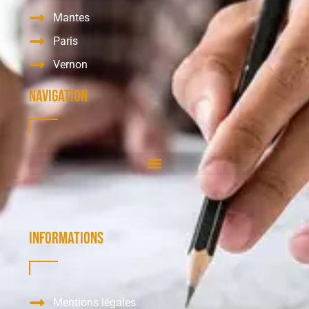
Mantes
Paris
Vernon
Navigation
Informations
Mentions légales