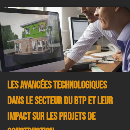
Les avancées technologiques
dans le secteur du BTP et leur
impact sur les projets de