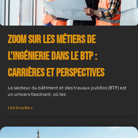
Zoom sur les Métiers de
l’Ingénierie dans le BTP :
Carrières et Perspectives
Le secteur du bâtiment et des travaux publics (BTP) est
un univers fascinant, où les
Lire la suite »