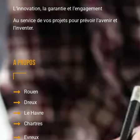
L’innovation, la garantie et l’engagement
Au service de vos projets pour prévoir l’avenir et
l’inventer.
A propos
Rouen
Dreux
Le Havre
Chartres
Evreux