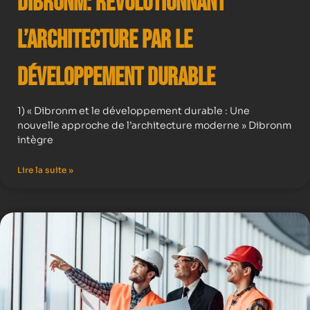
Dibronm: Révolutionnant
l’Architecture par le
Développement Durable
1) « Dibronm et le développement durable : Une
nouvelle approche de l’architecture moderne » Dibronm
intègre
Lire la suite »