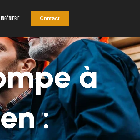
Contact
Ingénierie
Pompe à
en :