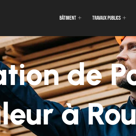
Bâtiment
Travaux publics
lation de 
leur à Rou