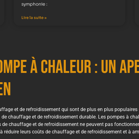
symphonie :
Lire la suite »
mpe à Chaleur : Un Ap
en
age et de refroidissement qui sont de plus en plus populaires d
 de chauffage et de refroidissement durable. Les pompes à chale
s de chauffage et de refroidissement ne peuvent pas fonctionne
à réduire leurs coûts de chauffage et de refroidissement et à am