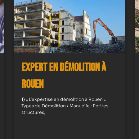
Expert en démolition à
Rouen
1) « L’expertise en démolition à Rouen «
Types de Démolition • Manuelle : Petites
structures,