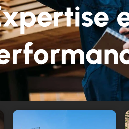
xpertise 
erforman