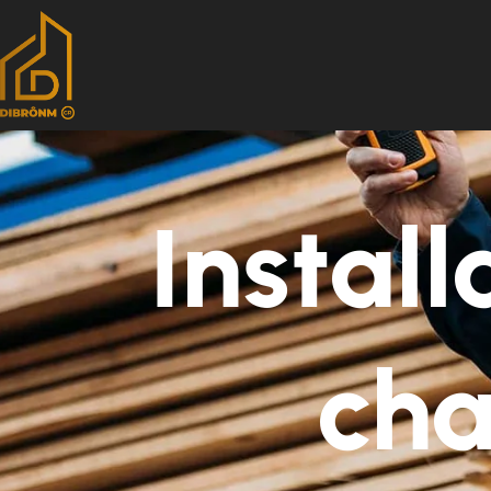
Instal
cha