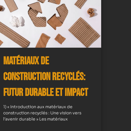
Matériaux de
Construction Recyclés:
Futur Durable et Impact
1) « Introduction aux matériaux de
construction recyclés : Une vision vers
l’avenir durable » Les matériaux