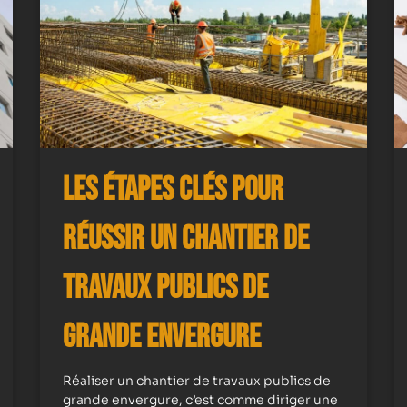
Les Étapes Clés pour
Réussir un Chantier de
Travaux Publics de
Grande Envergure
Réaliser un chantier de travaux publics de
grande envergure, c’est comme diriger une