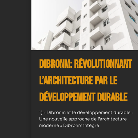
Dibronm: Révolutionnant
l’Architecture par le
Développement Durable
1) « Dibronm et le développement durable :
Une nouvelle approche de l’architecture
moderne » Dibronm intègre