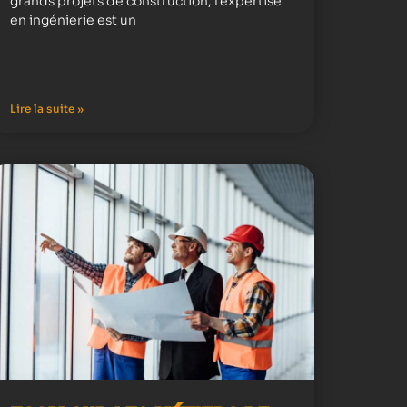
grands projets de construction, l’expertise
en ingénierie est un
Lire la suite »