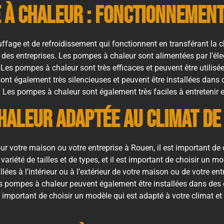
e à Chaleur : Fonctionnement
ge et de refroidissement qui fonctionnent en transférant la cha
 des entreprises. Les pompes à chaleur sont alimentées par l’électr
. Les pompes à chaleur sont très efficaces et peuvent être utilisé
 sont également très silencieuses et peuvent être installées dan
. Les pompes à chaleur sont également très faciles à entretenir
Chaleur Adaptée au Climat de
 votre maison ou votre entreprise à Rouen, il est important de c
iété de tailles et de types, et il est important de choisir un mo
es à l’intérieur ou à l’extérieur de votre maison ou de votre entr
Les pompes à chaleur peuvent également être installées dans des
t important de choisir un modèle qui est adapté à votre climat e