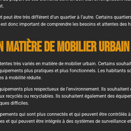
t.
t peut être très différent d’un quartier à l’autre. Certains quarti
 Il est donc important de comprendre les besoins et attentes des 
n matière de mobilier urbain
tentes très variés en matière de mobilier urbain. Certains souh
équipements plus pratiques et plus fonctionnels. Les habitants
s à mobilité réduite.
équipements plus respectueux de l’environnement. Ils souhait
iaux recyclés ou recyclables. Ils souhaitent également des équip
ues difficiles.
ipements qui sont plus connectés et qui peuvent être contrôlés à
s et qui peuvent être intégrés à des systèmes de surveillance et 