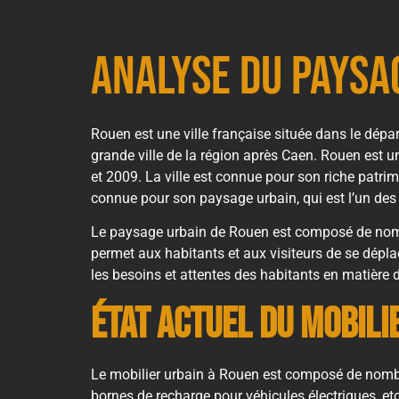
Analyse du paysa
Rouen est une ville française située dans le dépa
grande ville de la région après Caen. Rouen est 
et 2009. La ville est connue pour son riche patri
connue pour son paysage urbain, qui est l’un des 
Le paysage urbain de Rouen est composé de nombre
permet aux habitants et aux visiteurs de se déplac
les besoins et attentes des habitants en matière d
État actuel du mobili
Le mobilier urbain à Rouen est composé de nombreu
bornes de recharge pour véhicules électriques, etc