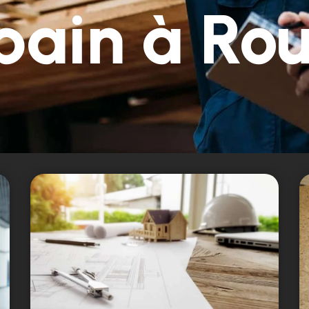
bain à Ro