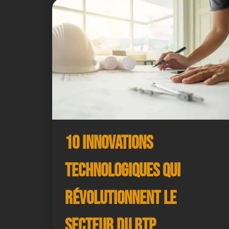
10 Innovations
Technologiques qui
Révolutionnent le
Secteur du BTP