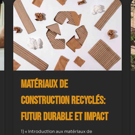
Matériaux de
Construction Recyclés:
Futur Durable et Impact
1) « Introduction aux matériaux de