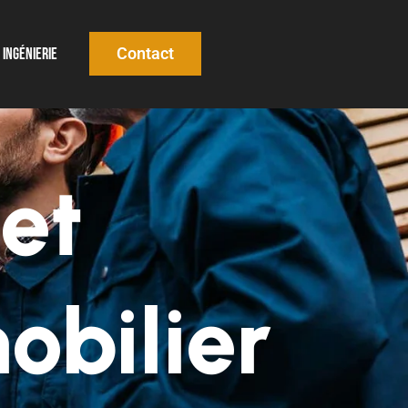
Contact
Ingénierie
et
obilier