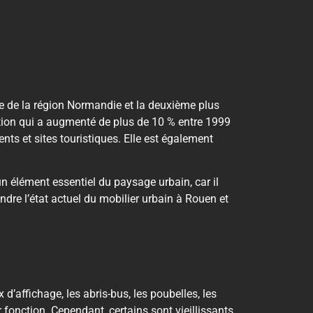
re de la région Normandie et la deuxième plus
ation qui a augmenté de plus de 10 % entre 1999
ts et sites touristiques. Elle est également
 élément essentiel du paysage urbain, car il
ndre l’état actuel du mobilier urbain à Rouen et
’affichage, les abris-bus, les poubelles, les
 fonction. Cependant, certains sont vieillissants