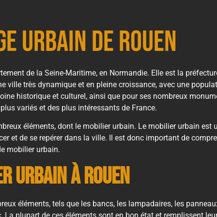
ge urbain de Rouen
rtement de la Seine-Maritime, en Normandie. Elle est la préfectu
une ville très dynamique et en pleine croissance, avec une popul
moine historique et culturel, ainsi que pour ses nombreux monumen
plus variés et des plus intéressants de France.
ux éléments, dont le mobilier urbain. Le mobilier urbain est un
er et de se repérer dans la ville. Il est donc important de compre
e mobilier urbain.
er urbain à Rouen
x éléments, tels que les bancs, les lampadaires, les panneaux d
. La plupart de ces éléments sont en bon état et remplissent leur