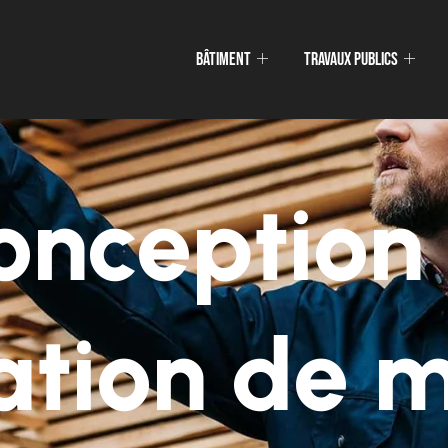
Bâtiment
Travaux publics
onception 
lation de m