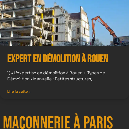
Expert en démolition à Rouen
1) « L’expertise en démolition à Rouen « Types de
Démolition • Manuelle : Petites structures,
Lire la suite »
Maçonnerie à Paris