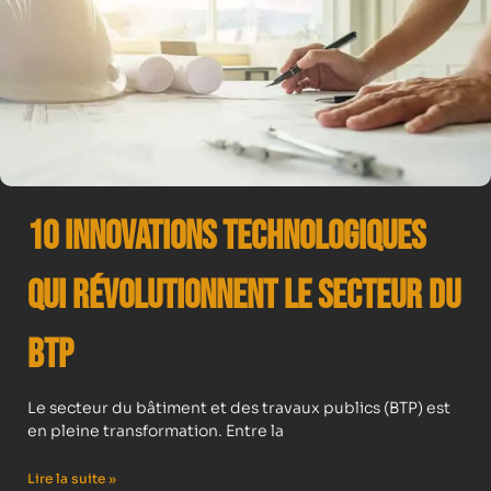
10 Innovations Technologiques
qui Révolutionnent le Secteur du
BTP
Le secteur du bâtiment et des travaux publics (BTP) est
en pleine transformation. Entre la
Lire la suite »