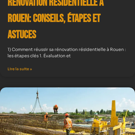
Rénovation résidentielle à
Rouen: Conseils, Étapes et
Astuces
1) Comment réussir sa rénovation résidentielle à Rouen :
les étapes clés 1. Évaluation et
Lire la suite »