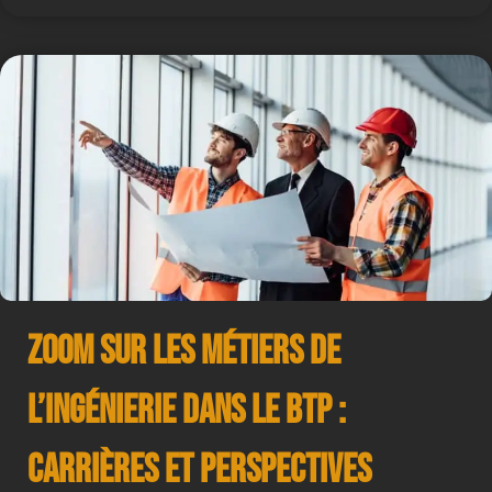
Zoom sur les Métiers de
l’Ingénierie dans le BTP :
Carrières et Perspectives