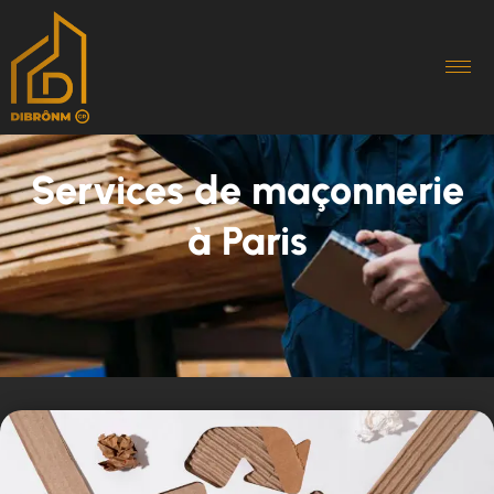
Services de maçonnerie
à Paris