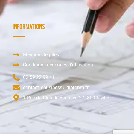
Informations
Mentions légales
Conditions générales d'utilisation
02 59 22 99 41
contact_ebusiness@dibronm.fr
1 Rue du Clos de Beaulieu 27180 Claville