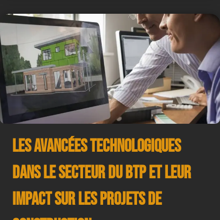
Les avancées technologiques
dans le secteur du BTP et leur
impact sur les projets de