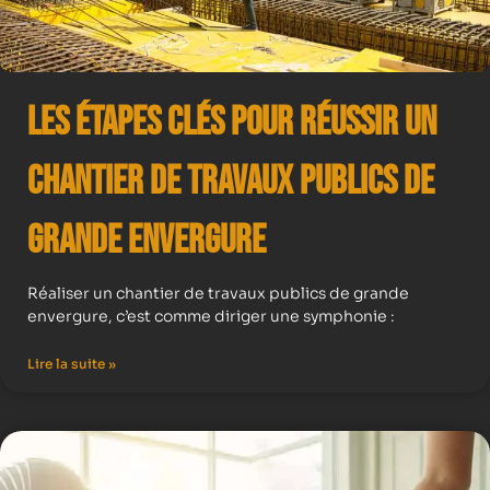
Les Étapes Clés pour Réussir un
Chantier de Travaux Publics de
Grande Envergure
Réaliser un chantier de travaux publics de grande
envergure, c’est comme diriger une symphonie :
Lire la suite »