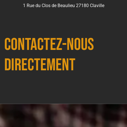
1 Rue du Clos de Beaulieu 27180 Claville
Contactez-nous
directement