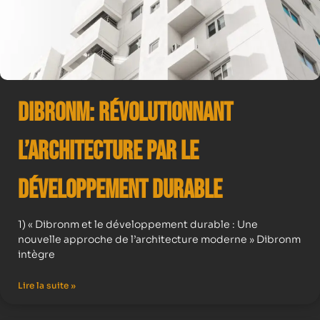
Dibronm: Révolutionnant
l’Architecture par le
Développement Durable
1) « Dibronm et le développement durable : Une
nouvelle approche de l’architecture moderne » Dibronm
intègre
Lire la suite »