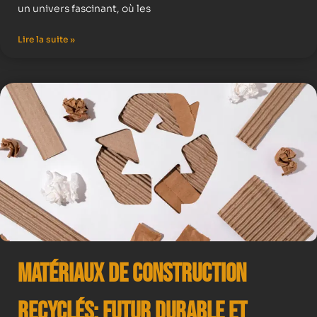
un univers fascinant, où les
Lire la suite »
Matériaux de Construction
Recyclés: Futur Durable et