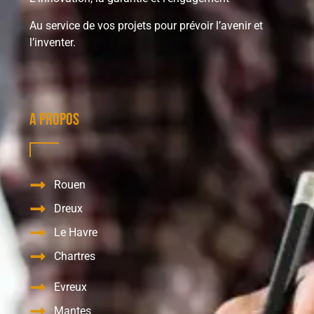
Au service de vos projets pour prévoir l’avenir et
l’inventer.
A propos
Rouen
Dreux
Le Havre
Chartres
Evreux
Mantes