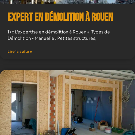
Expert en démolition à Rouen
1) « L’expertise en démolition à Rouen « Types de
Démolition • Manuelle : Petites structures,
Lire la suite »