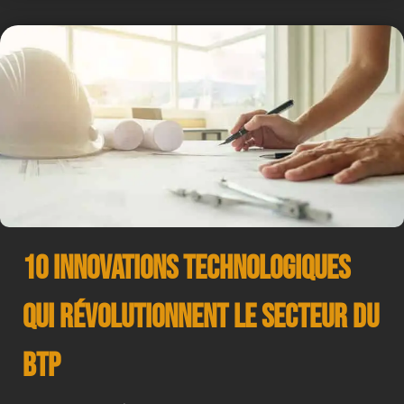
10 Innovations Technologiques
qui Révolutionnent le Secteur du
BTP