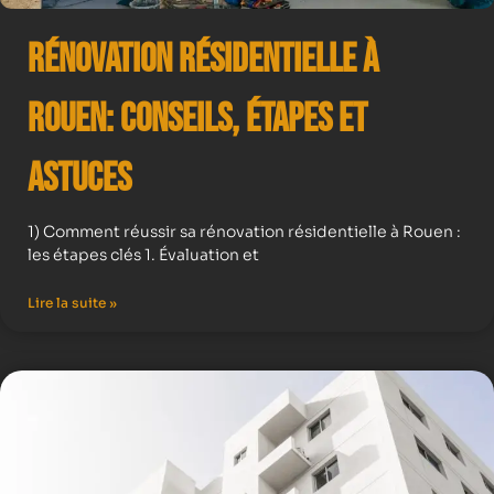
Rénovation résidentielle à
Rouen: Conseils, Étapes et
Astuces
1) Comment réussir sa rénovation résidentielle à Rouen :
les étapes clés 1. Évaluation et
Lire la suite »