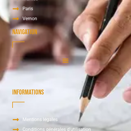
Paris
Vernon
Navigation
Informations
Mentions légales
Conditions générales d'utilisation