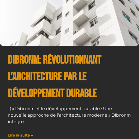
Dibronm: Révolutionnant
l’Architecture par le
Développement Durable
1) « Dibronm et le développement durable : Une
nouvelle approche de l’architecture moderne » Dibronm
intègre
Lire la suite »