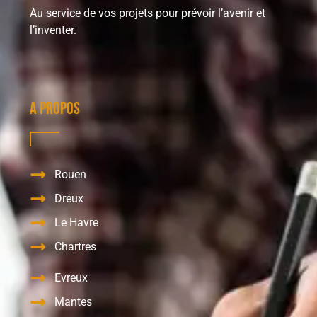
Au service de vos projets pour prévoir l’avenir et
l’inventer.
A propos
Rouen
Dreux
Le Havre
Chartres
Evreux
Mantes