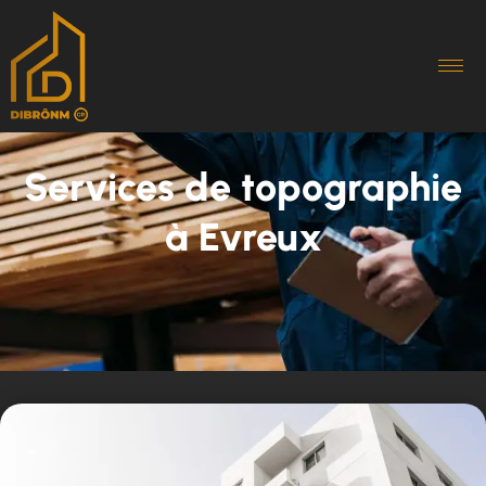
Services de topographie
à Evreux