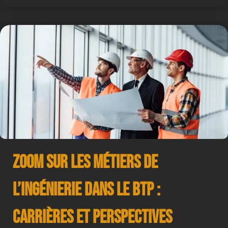
Zoom sur les Métiers de
l’Ingénierie dans le BTP :
Carrières et Perspectives