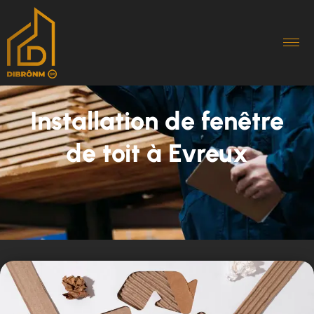
Installation de fenêtre
de toit à Evreux