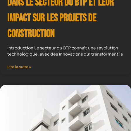
dans le secteur du BTP et leur
impact sur les projets de
construction
Introduction Le secteur du BTP connaît une révolution
technologique, avec des innovations qui transforment la
Lire la suite »