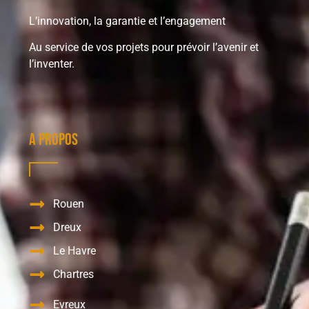
L’innovation, la garantie et l’engagement
Au service de vos projets pour prévoir l’avenir et
l’inventer.
A propos
Rouen
Dreux
Le Havre
Chartres
Evreux