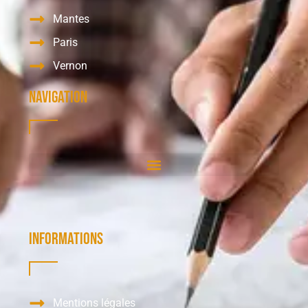
Mantes
Paris
Vernon
Navigation
Informations
Mentions légales