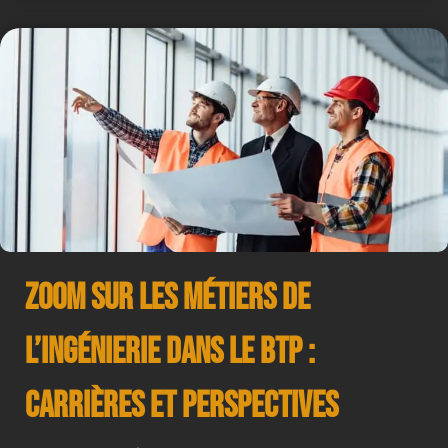
Zoom sur les Métiers de
l’Ingénierie dans le BTP :
Carrières et Perspectives