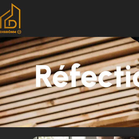
Réfecti