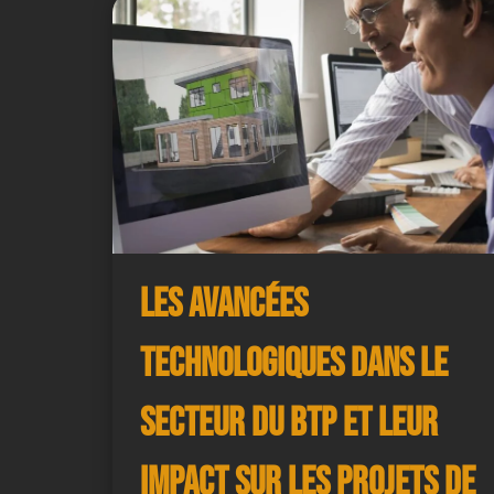
Les avancées
technologiques dans le
secteur du BTP et leur
impact sur les projets de