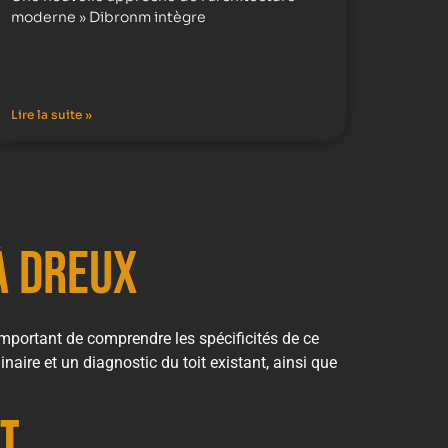
moderne » Dibronm intègre
Lire la suite »
à Dreux
 important de comprendre les spécificités de ce
inaire et un diagnostic du toit existant, ainsi que
nt