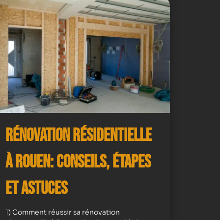
Rénovation résidentielle
à Rouen: Conseils, Étapes
et Astuces
1) Comment réussir sa rénovation