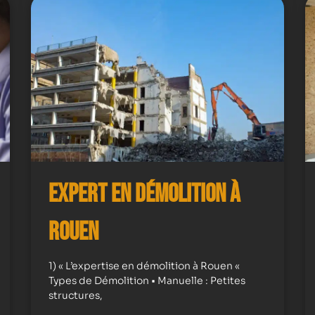
Expert en démolition à
Rouen
1) « L’expertise en démolition à Rouen «
Types de Démolition • Manuelle : Petites
structures,