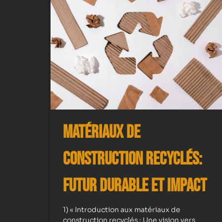
Matériaux de
Construction Recyclés:
Futur Durable et Impact
1) « Introduction aux matériaux de
construction recyclés : Une vision vers