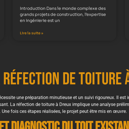
Introduction Dans le monde complexe des
grands projets de construction, l’expertise
en ingénierie est un
Lire la suite »
a réfection de toiture 
nécessite une préparation minutieuse et un suivi rigoureux. Il est
isant. La réfection de toiture à Dreux implique une analyse prélim
Une fois ces étapes réalisées, le projet peut être mis en œuvre.
et diagnostic du toit exista