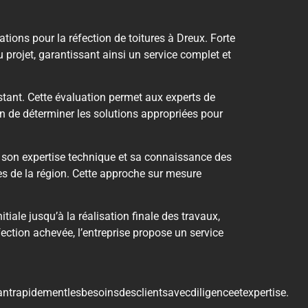
tions pour la réfection de toitures à Dreux. Forte
 projet, garantissant ainsi un service complet et
stant. Cette évaluation permet aux experts de
fin de déterminer les solutions appropriées pour
à son expertise technique et sa connaissance des
es de la région. Cette approche sur mesure
tiale jusqu’à la réalisation finale des travaux,
fection achevée, l’entreprise propose un service
antrapidementlesbesoinsdesclientsavecdiligenceetexpertise.