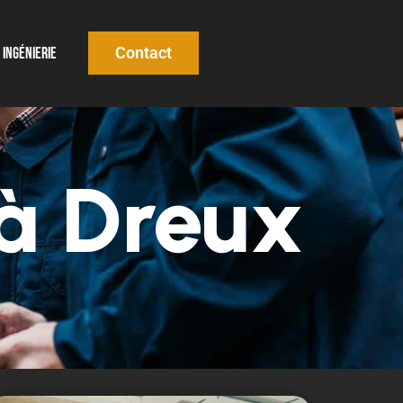
Contact
Ingénierie
 à Dreux