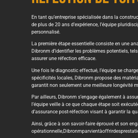
En tant qu’entreprise spécialisée dans la constru
de plus de 20 ans d’expérience, l’équipe pluridisc
personnalisé.
La première étape essentielle consiste en une ana
Dibronm d’identifier les problèmes potentiels, tel
assurer une réfection efficace.
Une fois le diagnostic effectué, l’équipe se char
spécificités locales, Dibronm propose des matéria
garantit non seulement une meilleure longévité 
Par ailleurs, Dibronm s’engage également à assurer 
l’équipe veille à ce que chaque étape soit exécuté
d’assurance post-réfection visant à garantir la qua
Ainsi, grâce à son savoir-faire éprouvé et son en
opérationnelle,Dibronmparvientàoffrirdesprestat