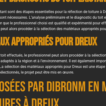
stant sont des étapes essentielles pour la réfection de toiture à 
sont nécessaires. L’analyse préliminaire et le diagnostic du toit 
er que le professionnel choisi est qualifié et expérimenté pour ef
el peut alors procéder à la sélection des matériaux appropriés po
aux appropriés pour Dreux
 toit effectués, le professionnel peut alors procéder à la sélecti
adaptés à la région et à l’environnement. Il est également impor
La sélection des matériaux appropriés pour Dreux est une étape im
sélectionnés, le projet peut être mis en œuvre.
osées par Dibronm en 
tures à Dreux