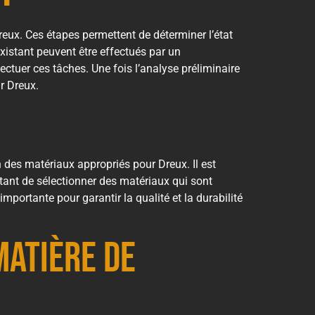
Dreux. Ces étapes permettent de déterminer l’état
existant peuvent être effectués par un
fectuer ces tâches. Une fois l’analyse préliminaire
ur Dreux.
on des matériaux appropriés pour Dreux. Il est
tant de sélectionner des matériaux qui sont
portante pour garantir la qualité et la durabilité
matière de