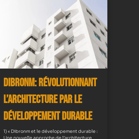
Dibronm: Révolutionnant
l’Architecture par le
Développement Durable
1) « Dibronm et le développement durable :
Une nouvelle approche de l’architecture