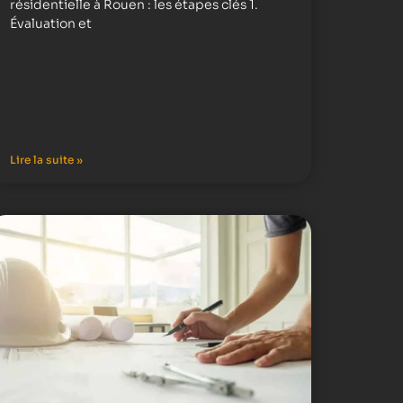
résidentielle à Rouen : les étapes clés 1.
Évaluation et
Lire la suite »