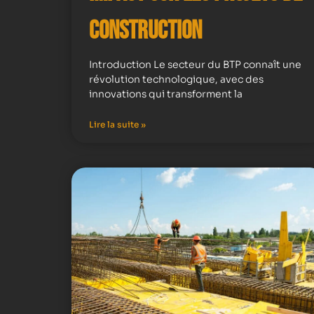
construction
Introduction Le secteur du BTP connaît une
révolution technologique, avec des
innovations qui transforment la
Lire la suite »