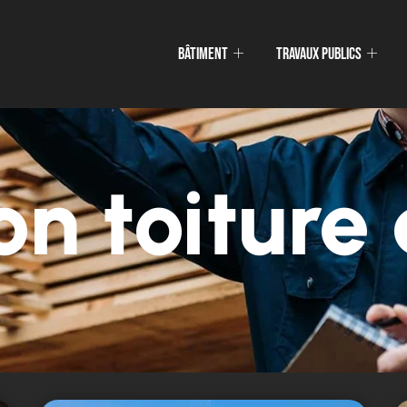
Bâtiment
Travaux publics
on toiture