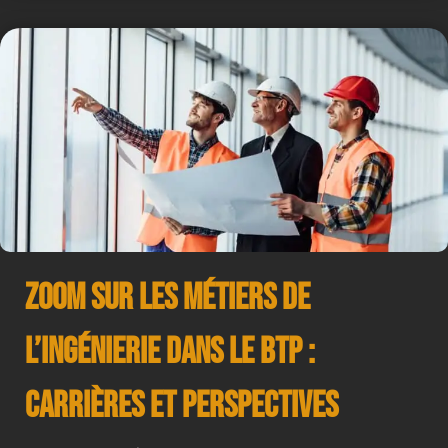
Zoom sur les Métiers de
l’Ingénierie dans le BTP :
Carrières et Perspectives