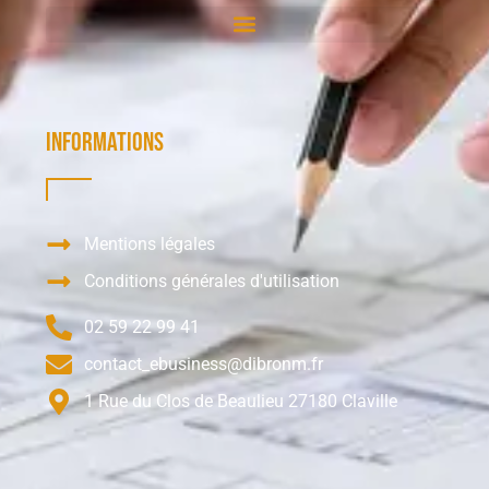
Informations
Mentions légales
Conditions générales d'utilisation
02 59 22 99 41
contact_ebusiness@dibronm.fr
1 Rue du Clos de Beaulieu 27180 Claville