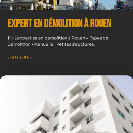
Expert en démolition à Rouen
1) « L’expertise en démolition à Rouen « Types de
Démolition • Manuelle : Petites structures,
Lire la suite »