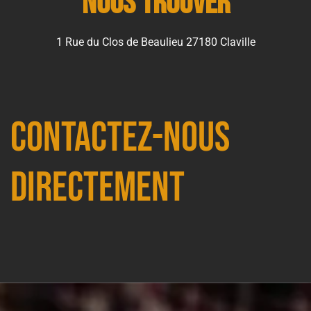
Nous trouver
1 Rue du Clos de Beaulieu 27180 Claville
Contactez-nous
directement