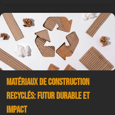
Matériaux de Construction
Recyclés: Futur Durable et
Impact