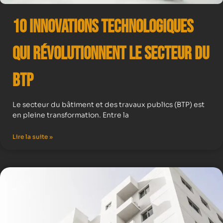
10 Innovations Technologiques
qui Révolutionnent le Secteur du
BTP
Le secteur du bâtiment et des travaux publics (BTP) est
en pleine transformation. Entre la
Lire la suite »