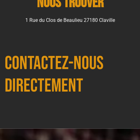
Nous trouver
1 Rue du Clos de Beaulieu 27180 Claville
Contactez-nous
directement