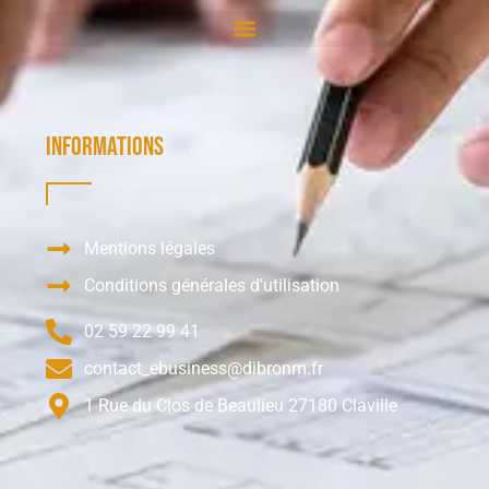
Informations
Mentions légales
Conditions générales d'utilisation
02 59 22 99 41
contact_ebusiness@dibronm.fr
1 Rue du Clos de Beaulieu 27180 Claville