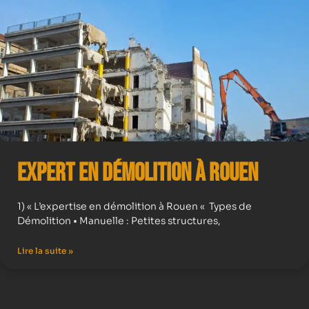
Expert en démolition à Rouen
1) « L’expertise en démolition à Rouen « Types de
Démolition • Manuelle : Petites structures,
Lire la suite »