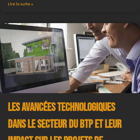
Lire la suite »
Les avancées technologiques
dans le secteur du BTP et leur