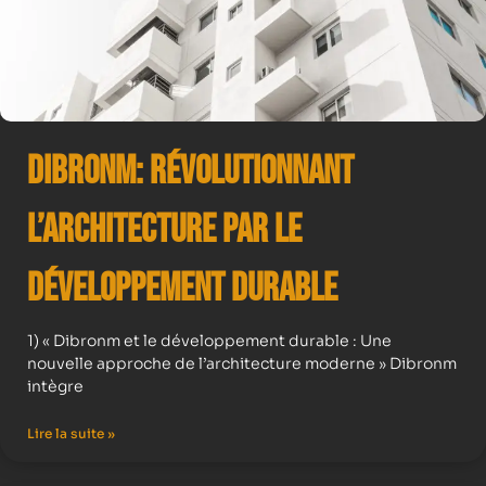
Dibronm: Révolutionnant
l’Architecture par le
Développement Durable
1) « Dibronm et le développement durable : Une
nouvelle approche de l’architecture moderne » Dibronm
intègre
Lire la suite »