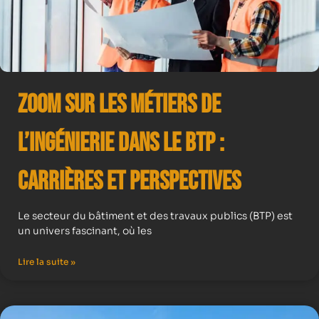
Zoom sur les Métiers de
l’Ingénierie dans le BTP :
Carrières et Perspectives
Le secteur du bâtiment et des travaux publics (BTP) est
un univers fascinant, où les
Lire la suite »