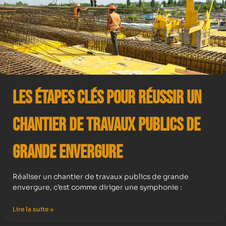
Les Étapes Clés pour Réussir un
Chantier de Travaux Publics de
Grande Envergure
Réaliser un chantier de travaux publics de grande
envergure, c’est comme diriger une symphonie :
Lire la suite »