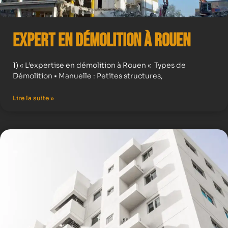
Expert en démolition à Rouen
1) « L’expertise en démolition à Rouen « Types de
Démolition • Manuelle : Petites structures,
Lire la suite »