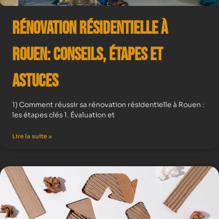
Rénovation résidentielle à
Rouen: Conseils, Étapes et
Astuces
1) Comment réussir sa rénovation résidentielle à Rouen :
les étapes clés 1. Évaluation et
Lire la suite »