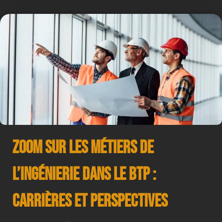
Zoom sur les Métiers de
l’Ingénierie dans le BTP :
Carrières et Perspectives